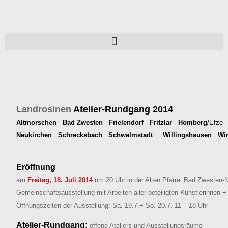
Landrosinen
Atelier-Rundgang
2014
Altmorschen Bad Zwesten
Frielendorf
Fritzlar Homberg
/Efze
N
Neukirchen Schrecksbach Schwalmstadt Willingshausen Win
Eröffnung
am
Freitag, 18. Juli 2014
um 20 Uhr in der Alten Pfarrei Bad Zwesten-Ni
Gemeinschaftsausstellung mit Arbeiten aller beteiligten Künstlerinnen +
Öffnungszeiten der Ausstellung: Sa. 19.7.+ So. 20.7. 11 – 18 Uhr
Atelier-Rundgang:
offene Ateliers und Ausstellungsräume