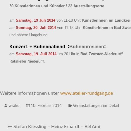
30 Künstlerinnen und Künstler / 22 Ausstellungsorte
am
Samstag, 19 Juli 2014
von 11-18 Uhr:
KünstlerInnen im Landkrei
am
Sonntag, 20. Juli 2014
von 11-18 Uhr:
KünstlerInnen in Bad Zwe
und nähere Umgebung
:
:
Konzert- + Bühnenabend
Bühnenrosinen
am
Samstag, 19. Juli 2014
um 20 Uhr in
Bad Zwesten-Niederurff
Ratskeller Niederurff.
Weitere Informationen unter
www.atelier-rundgang.de
wraku
10. Februar 2014
Veranstaltungen im Detail
←
Stefan Kiessling – Heinz Erhardt – Bel Ami