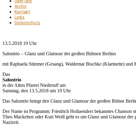
Über uns
Archiv
Kontakt
Links
Datenschutz
13.5.2018 19 Uhr
Salontrio – Glanz und Glamour der großen Bühnen Berlins
mit Raphaela Stürmer (Gesang), Waldemar Bischke (Klarinette) und K
Das
Salontrio
in der Alten Pfarrei Niederuff am
Samstag, den 13.5.2018 um 19 Uhr
Das Salontrio bringt den Glanz und Glamour der großen Bühne Berli
Der Name ist Programm: Friedrich Hollaenders bekanntes Chanson st
Theo Mackeben oder Kurt Weill geht es um Glanz und Glamour der g
Nazizeit.