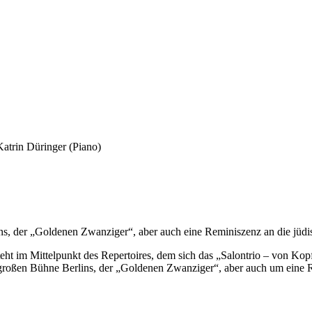
atrin Düringer (Piano)
ns, der „Goldenen Zwanziger“, aber auch eine Reminiszenz an die jüd
eht im Mittelpunkt des Repertoires, dem sich das „Salontrio – von K
roßen Bühne Berlins, der „Goldenen Zwanziger“, aber auch um eine R