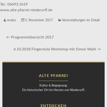
Tel.: 06693.1619
www.alte-pfarrei-niederurff.de
wraku
5. November 2017
Veranstaltungen im Detail
←
Programmübersicht 2017
6.10.2018 Fingerstyle Workshop mit Simon Wahl
→
ALTE PFARREI
Kultur & Begegnung.
Ein historischer Ort im Herzen von Niederurff.
ENTDECKEN