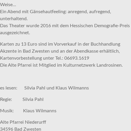
Weise…
Ein Abend mit Gänsehautfeeling: anregend, aufregend,
unterhaltend.
Das Theater wurde 2016 mit dem Hessischen Demografie-Preis
ausgezeichnet.
Karten zu 13 Euro sind im Vorverkauf in der Buchhandlung
Akzente in Bad Zwesten und an der Abendkasse erhältlich,
Kartenvorbestellung unter Tel.: 06693.1619
Die Alte Pfarrei ist Mitglied im Kulturnetzwerk Landrosinen.
es lesen: Silvia Pahl und Klaus Wilmanns
Regie: Silvia Pahl
Musik: Klaus Wilmanns
Alte Pfarrei Niederurff
34596 Bad Zwesten