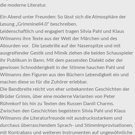
die moderne Literatur.
Ein Abend unter Freunden: So lässt sich die Atmosphäre der
Lesung „Grimminell4.0“ beschreiben.
Leidenschaftlich und engagiert tragen Silvia Pahl und Klaus
Wilmanns ihre Texte aus der Welt der Märchen und des
Absurden vor. Die Lesebrille auf der Nasenspitze und mit
ausgreifender Gestik und Mimik ziehen die beiden Schauspieler
ihr Publikum in Bann. Mit dem passenden Dialekt oder der
gewissen Schnodderigkeit in der Stimme hauchen Pahl und
Wilmanns den Figuren aus den Büchern Lebendigkeit ein und
machen diese so für die Zuhörer erlebbar.
Die Bandbreite reicht von eher unbekannten Geschichten der
Brüder Grimm, über eine moderne Varianten von Peter
Rühmkorf bis hin zu Texten des Russen Daniil Charms.
Zwischen den Geschichten begeistern Silvia Pahl und Klaus
Wilmanns die Literaturfreunde mit ausdrucksstarkem und
durchaus überraschendem Sprach- und StimmImprovisationen,
mit Kontrabass und weiteren Instrumenten auf ungewöhnliche