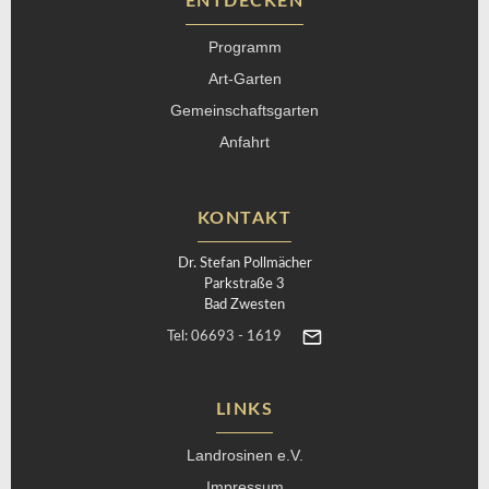
ENTDECKEN
Programm
Art-Garten
Gemeinschaftsgarten
Anfahrt
KONTAKT
Dr. Stefan Pollmächer
Parkstraße 3
Bad Zwesten
Tel: 06693 - 1619
LINKS
Landrosinen e.V.
Impressum