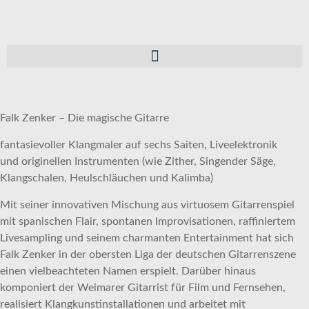
Falk Zenker – Die magische Gitarre
fantasievoller Klangmaler auf sechs Saiten, Liveelektronik
und originellen Instrumenten (wie Zither, Singender Säge,
Klangschalen, Heulschläuchen und Kalimba)
Mit seiner innovativen Mischung aus virtuosem Gitarrenspiel
mit spanischen Flair, spontanen Improvisationen, raffiniertem
Livesampling und seinem charmanten Entertainment hat sich
Falk Zenker in der obersten Liga der deutschen Gitarrenszene
einen vielbeachteten Namen erspielt. Darüber hinaus
komponiert der Weimarer Gitarrist für Film und Fernsehen,
realisiert Klangkunstinstallationen und arbeitet mit