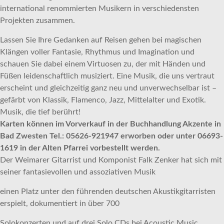
international renommierten Musikern in verschiedensten
Projekten zusammen.
Lassen Sie Ihre Gedanken auf Reisen gehen bei magischen
Klängen voller Fantasie, Rhythmus und Imagination und
schauen Sie dabei einem Virtuosen zu, der mit Händen und
Füßen leidenschaftlich musiziert. Eine Musik, die uns vertraut
erscheint und gleichzeitig ganz neu und unverwechselbar ist –
gefärbt von Klassik, Flamenco, Jazz, Mittelalter und Exotik.
Musik, die tief berührt!
Karten können im Vorverkauf in der Buchhandlung Akzente in
Bad Zwesten Tel.: 05626-921947 erworben oder unter 06693-
1619 in der Alten Pfarrei vorbestellt werden.
Der Weimarer Gitarrist und Komponist Falk Zenker hat sich mit
seiner fantasievollen und assoziativen Musik
einen Platz unter den führenden deutschen Akustikgitarristen
erspielt, dokumentiert in über 700
Solokonzerten und auf drei Solo CDs bei Acoustic Music.