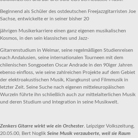
Beginnend als Schüler des ostdeutschen Freejazzgitarristen Joe
Sachse, entwickelte er in seiner bisher 20
jährigen Musikerkarriere einen ganz eigenen musikalischen
Kosmos, in den sein klassisches und Jazz-
Gitarrenstudium in Weimar, seine regelmäßigen Studienreisen
nach Andalusien, seine internationalen Tourneen mit dem
chilenischen Songpoeten Oscar Andrade in den 90iger Jahren
ebenso einfloss, wie seine zahlreichen Projekte auf dem Gebiet
der elektroakustischen Musik, Klangkunst und Filmmusik in
letzter Zeit. Seine Suche nach eigenen mitteleuropäischen
Wurzeln führte ihn schließlich auch zur mittelalterlichen Musik
und deren Studium und Integration in seine Musikwelt.
Zenkers Gitarre wirkt wie ein Orchester
. Leipziger Volkszeitung,
20.05.00, Bert Noglik
Seine Musik verzauberte, weil sie Raum