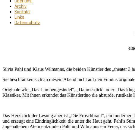
Über uns
Archiv
Kontakt
Links
Datenschutz
ein
Silvia Pahl und Klaus Wilmanns, die beiden Künstler des „theater 3 
Sie beschränken sich an diesem Abend nicht auf den Fundus original
Originale wie „Das Lumpengesindel“, „Daumesdick“ oder „Das kluge 
Klassiker. Mit ihnen erkundet das Künstlerduo die absurde, rustikale
Das Herzstück der Lesung aber ist „Die Froschbraut“, ein moderner Te
und erzeugt eine Eindringlichkeit, die unter die Haut geht. Pahl’s
angehaltenem Atem entzünden Pahl und Wilmanns ein Feuer, das sich l