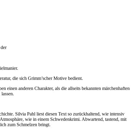
L
 der
ielmanier.
ratur, die sich Grimm’scher Motive bedient.
 einen anderen Charakter, als die allseits bekannten märchenhaften
 lassen.
chte. Silvia Pahl liest diesen Text so zurückhaltend, wie intensiv
e Atmosphäre, wie in einem Schwedenkrimi. Abwartend, tastend, mit
ßlich zum Schmelzen bringt.