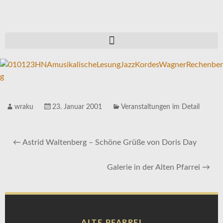
wraku
23. Januar 2001
Veranstaltungen im Detail
←
Astrid Waltenberg – Schöne Grüße von Doris Day
Galerie in der Alten Pfarrei
→
ALTE PFARREI